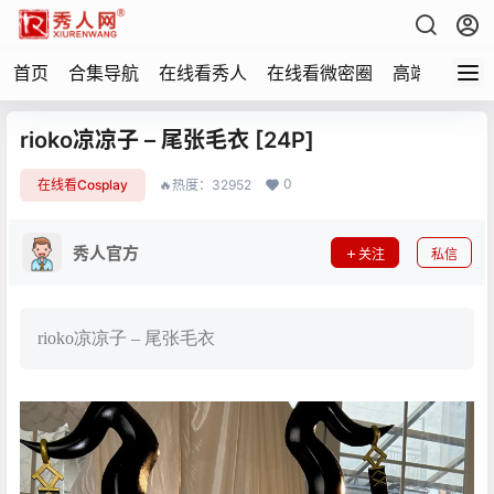
首页
合集导航
在线看秀人
在线看微密圈
高端写真
rioko凉凉子 – 尾张毛衣 [24P]
0
在线看Cosplay
🔥热度：32952
秀人官方
关注
私信
rioko凉凉子 – 尾张毛衣