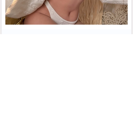
隐藏内容，仅限以下用户组阅读
登录
注册
如果您未在其中，可以升级
永久绅士
点点赞赏，手留余香
给TA打赏
还没有人赞赏，快来当第一个赞赏的人吧！