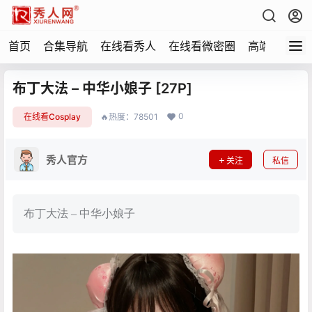
首页
合集导航
在线看秀人
在线看微密圈
高端写真
布丁大法 – 中华小娘子 [27P]
0
在线看Cosplay
🔥热度：78501
秀人官方
关注
私信
布丁大法 – 中华小娘子