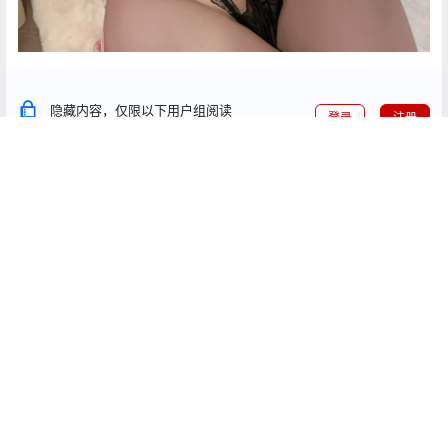
隐藏内容，仅限以下用户组阅读
登录
注册
如果您未在其中，可以升级
永久绅士
点点赞赏，手留余香
给TA打赏
还没有人赞赏，快来当第一个赞赏的人吧！
0
0
海报分享
收藏