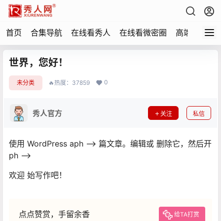
首页
合集导航
在线看秀人
在线看微密圈
高端写真
世界，您好！
0
未分类
🔥热度：37859
秀人官方
关注
私信
使用 WordPress aph –> 篇文章。编辑或 删除它，然后开
ph –>
欢迎 始写作吧！
点点赞赏，手留余香
给TA打赏