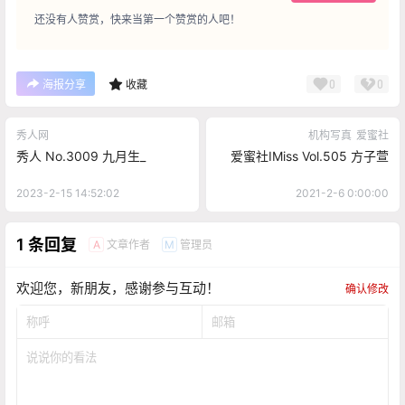
还没有人赞赏，快来当第一个赞赏的人吧！
0
0
海报分享
收藏
秀人网
机构写真
爱蜜社
秀人 No.3009 九月生_
爱蜜社IMiss Vol.505 方子萱
2023-2-15 14:52:02
2021-2-6 0:00:00
1 条回复
文章作者
管理员
A
M
欢迎您，新朋友，感谢参与互动！
确认修改